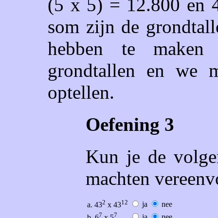
(5 x 5) = 12.800 en 
som zijn de grondtall
hebben te make
grondtallen en we 
optellen.
Oefening 3
Kun je de volge
machten vereenv
2
12
ja
nee
a. 43
x 43
7
7
ja
nee
b. 6
x 5