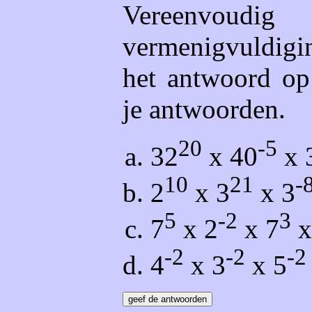
Vereenvou
vermenigvuldigi
het antwoord op 
je antwoorden.
20
-5
32
x 40
x 
10
21
-
2
x 3
x 3
5
-2
3
7
x 2
x 7
x
-2
-2
-2
4
x 3
x 5