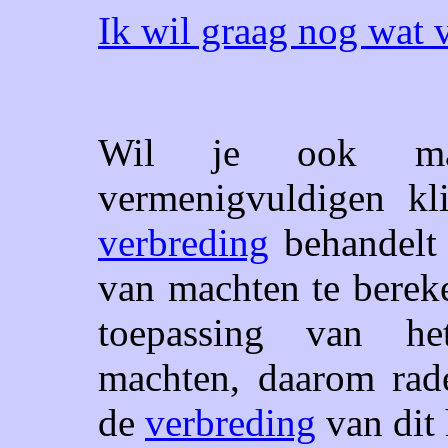
Ik wil graag nog wat
Wil je ook mac
vermenigvuldigen k
verbreding
behandelt
van machten te bereke
toepassing van he
machten, daarom rad
de
verbreding
van dit 