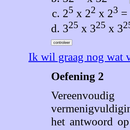
5
2
3
2
x 2
x 2
25
25
2
3
x 3
x 3
Ik wil graag nog wat
Oefening 2
Vereenvou
vermenigvuldigi
het antwoord op 