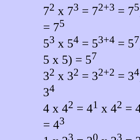
2
3
2+3
5
7
x 7
= 7
= 7
5
= 7
3
4
3+4
7
5
x 5
= 5
= 5
7
5 x 5) = 5
2
2
2+2
4
3
x 3
= 3
= 3
4
3
2
1
2
4 x 4
= 4
x 4
= 
3
= 4
3
0
3