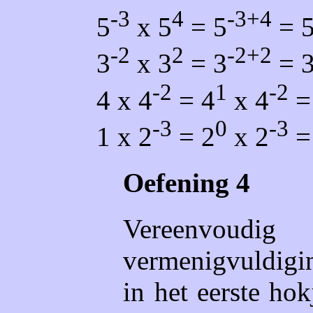
-3
4
-3+4
5
x 5
= 5
= 
-2
2
-2+2
3
x 3
= 3
= 
-2
1
-2
4 x 4
= 4
x 4
=
-3
0
-3
1 x 2
= 2
x 2
=
Oefening 4
Vereenvou
vermenigvuldigi
in het eerste hok