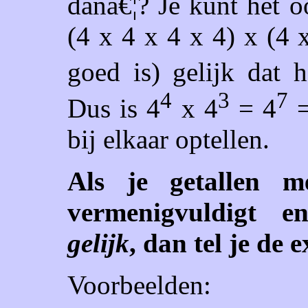
danâ€¦? Je kunt het o
(4 x 4 x 4 x 4) x (4 x
goed is) gelijk dat 
4
3
7
Dus is 4
x 4
= 4
=
bij elkaar optellen.
Als je getallen 
vermenigvuldigt 
gelijk
, dan tel je de 
Voorbeelden: